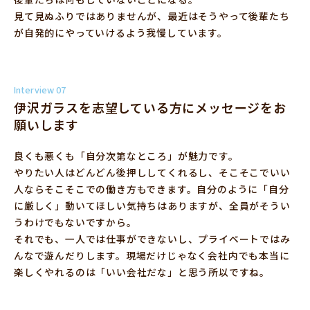
見て見ぬふりではありませんが、最近はそうやって後輩たち
が自発的にやっていけるよう我慢しています。
Interview 07
伊沢ガラスを志望している方にメッセージをお
願いします
良くも悪くも「自分次第なところ」が魅力です。
やりたい人はどんどん後押ししてくれるし、そこそこでいい
人ならそこそこでの働き方もできます。自分のように「自分
に厳しく」動いてほしい気持ちはありますが、全員がそうい
うわけでもないですから。
それでも、一人では仕事ができないし、プライベートではみ
んなで遊んだりします。現場だけじゃなく会社内でも本当に
楽しくやれるのは「いい会社だな」と思う所以ですね。