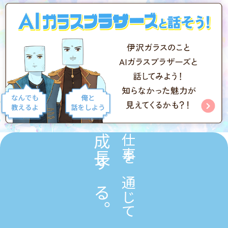
成長する。
仕事を通じて