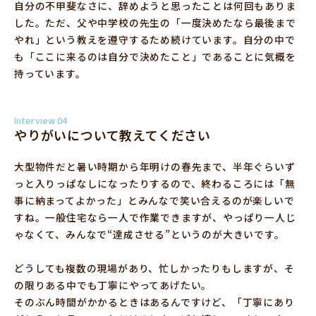
自分の不甲斐なさに、辞めようと思ったことは何回もありま
した。ただ、父や中学校の先生の「一度決めたなら最後まで
やれ」という教えを遵守するため続けています。自分の中で
も「ここに来るのは自分で決めたこと」であることに気概を
持っています。
Interview 04
やりがいについて教えてください
大型物件だと暑い時期から年明けの春先まで、半年ぐらいず
っと入りっぱなしになったりするので、終わるころには「無
事に納まってよかった」とみんなで笑い合えるのが楽しいで
すね。一般住宅なら一人で作業できますが、やっぱり一人じ
ゃなくて、みんなで“達成させる”というのが大きいです。
どうしても複数の現場があり、忙しかったりもしますが、そ
の限りある中でも丁寧にやってあげたい。
そのぶん時間がかかるときはあるんですけど、「丁寧にあり