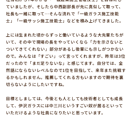
ていましたが、そしたら中西副部長が先に真似して取って、
社長も一緒に取って…そんな流れで「一級ガラス施工技能
士」「一級サッシ施工技能士」などを積み上げてきました。
上には生まれた頃からずっと働いているような大先輩たちが
いて、その中で現場の長をやっていくなら「力を示さないと
ついてきてくれない」部分があるし後輩にも示しがつかない
ので。みんなは「すごい」って言ってくれますが、昨年は3位
だったので「まだ足りないな」と感じてます。自分では、全
然話にならないレベルなので1位を目指して、来年また挑戦す
るかもしれません。推薦してくれる方もいますので期待を裏
切らないようにしたいですね。
目標としましては、今後とも人としても技術者としても成長
して、伊沢ガラスには中三川というすごい奴が居るといって
いただけるような社員になりたいと思っています。