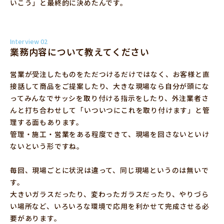
いこう」と最終的に決めたんです。
Interview 02
業務内容について教えてください
営業が受注したものをただつけるだけではなく、お客様と直
接話して商品をご提案したり、大きな現場なら自分が頭にな
ってみんなでサッシを取り付ける指示をしたり、外注業者さ
んと打ち合わせして「いついつにこれを取り付けます」と管
理する面もあります。
管理・施工・営業をある程度できて、現場を回さないといけ
ないという形ですね。
毎回、現場ごとに状況は違って、同じ現場というのは無いで
す。
大きいガラスだったり、変わったガラスだったり、やりづら
い場所など、いろいろな環境で応用を利かせて完成させる必
要があります。