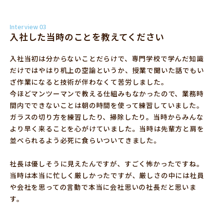
Interview 03
入社した当時のことを教えてください
入社当初は分からないことだらけで、専門学校で学んだ知識
だけではやはり机上の空論というか、授業で聞いた話でもい
ざ作業になると技術が伴わなくて苦労しました。
今ほどマンツーマンで教える仕組みもなかったので、業務時
間内でできないことは朝の時間を使って練習していました。
ガラスの切り方を練習したり、掃除したり。当時からみんな
より早く来ることを心がけていました。当時は先輩方と肩を
並べられるよう必死に食らいついてきました。
社長は優しそうに見えたんですが、すごく怖かったですね。
当時は本当に忙しく厳しかったですが、厳しさの中には社員
や会社を思っての言動で本当に会社思いの社長だと思いま
す。