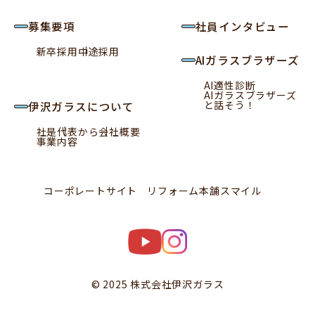
募集要項
社員インタビュー
新卒採用
中途採用
AIガラスブラザーズ
AI適性診断
AIガラスブラザーズ
と話そう！
伊沢ガラスについて
社是
代表から
会社概要
事業内容
コーポレートサイト
リフォーム本舗スマイル
© 2025 株式会社伊沢ガラス