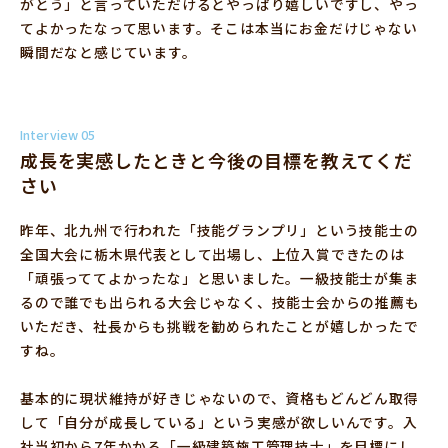
がとう」と言っていただけるとやっぱり嬉しいですし、やっ
てよかったなって思います。そこは本当にお金だけじゃない
瞬間だなと感じています。
Interview 05
成長を実感したときと今後の目標を教えてくだ
さい
昨年、北九州で行われた「技能グランプリ」という技能士の
全国大会に栃木県代表として出場し、上位入賞できたのは
「頑張っててよかったな」と思いました。一級技能士が集ま
るので誰でも出られる大会じゃなく、技能士会からの推薦も
いただき、社長からも挑戦を勧められたことが嬉しかったで
すね。
基本的に現状維持が好きじゃないので、資格もどんどん取得
して「自分が成長している」という実感が欲しいんです。入
社当初から7年かかる「一級建築施工管理技士」を目標にし