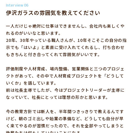
Interview 06
伊沢ガラスの雰囲気を教えてください
一人だけじゃ絶対に仕事はできませんし、会社内も楽しくや
れるのがいいなと思います。
20年、30年やっている職人さんが、10年そこそこの自分の指
示でも「はいよ」と素直に受け入れてくれるし、打ち合わせ
もきちんと付き合ってくれて雰囲気がいいです。
評価制度や人材育成、場内整備、営業関係と三つのプロジェ
クトがあって、その中で人材育成プロジェクトを「どうして
いくか」を話しています。
前は社長主導でしたが、今はプロジェクトリーダーが主導に
なっていて、社長にとっては理想の形かと思います。
今の教育方針では新人を、半年間つきっきりで教えるんです
けど、朝のゴミ出しや始業の準備など、どうしても自分が早
く来てやるのが習慣だったので、それを全部やってしまうと
後輩たちは何もしていないことになる。