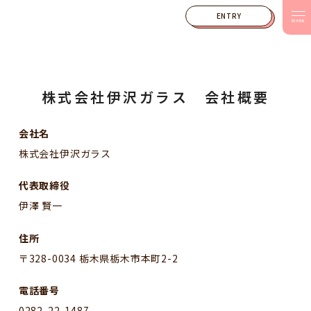
ENTRY
menu
株式会社伊沢ガラス 会社概要
会社名
株式会社伊沢ガラス
代表取締役
伊澤 賢一
住所
〒328-0034 栃木県栃木市本町2-2
電話番号
0282-22-1487