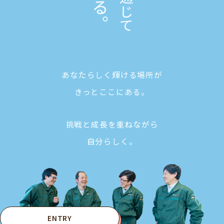
あなたらしく輝ける場所が
きっとここにある。
挑戦と成長を重ねながら
自分らしく。
ENTRY