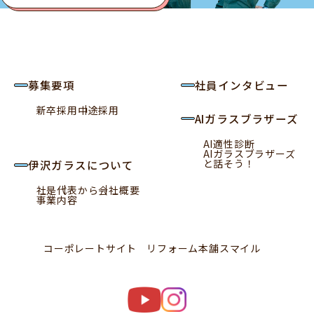
募集要項
社員インタビュー
新卒採用
中途採用
AIガラスブラザーズ
AI適性診断
AIガラスブラザーズ
と話そう！
伊沢ガラスについて
社是
代表から
会社概要
事業内容
コーポレートサイト
リフォーム本舗スマイル